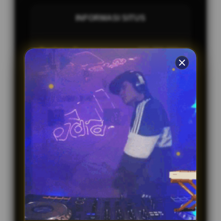
INFORMASI SITUS
Penilaian Pengguna
999.789.333+
Sistem Pembayaran
4 Metode
Layanan Support
24/7
Platform
Multi-Device
PENAWARAN SPESIAL
BONUS NEW MEMBER UP TO 10%