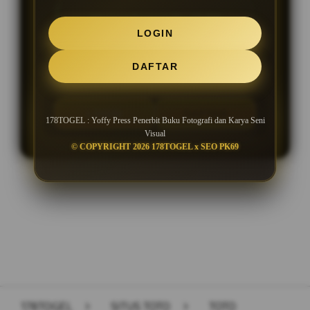
Minimal Deposit Rp. 10.000
LOGIN
Minimal Withdraw Rp 50.000
DAFTAR
LOGIN
DAFTAR
178TOGEL : Yoffy Press Penerbit Buku Fotografi dan Karya Seni
Visual
© COPYRIGHT 2026 178TOGEL x SEO PK69
Layer Popup Close
178TOGEL
>
SITUS TOTO
>
TOTO