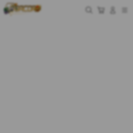
Skip
to
Cari
Troli
Login
Navigation
content